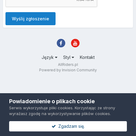
Wyślij zgłoszenie
Język
Styl
Kontakt
AllRiders.pl
Powered by Invision Community
Powiadomienie o plikach cookie
Serwis wykorzystuje pliki cookies. Korzystając ze strony
wyrażasz zgodę na wykorzystywanie plików cookies.
Zgadzam się.