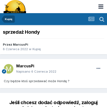
Kupię
sprzedaż Hondy
Przez
MarcusPi
6 Czerwca 2022
w
Kupię
MarcusPi
Napisano
6 Czerwca 2022
Czy będzie ktoś sprzedawać może Hondę ?
Jeśli chcesz dodać odpowiedź, zaloguj