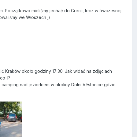
m. Początkowo mieliśmy jechać do Grecji, lecz w ówczesnej
dowaliśmy we Włoszech ;)
ić Kraków około godziny 17:30. Jak widać na zdjęciach
co :P
y camping nad jeziorkiem w okolicy Dolní Věstonice gdzie