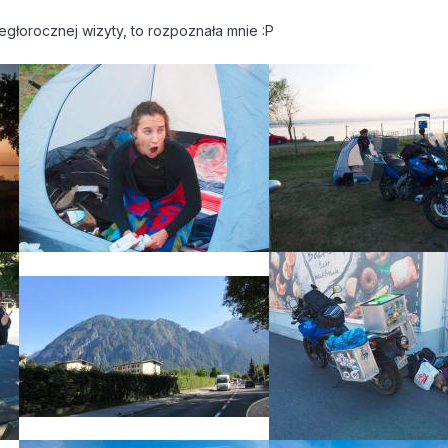
egłorocznej wizyty, to rozpoznała mnie :P