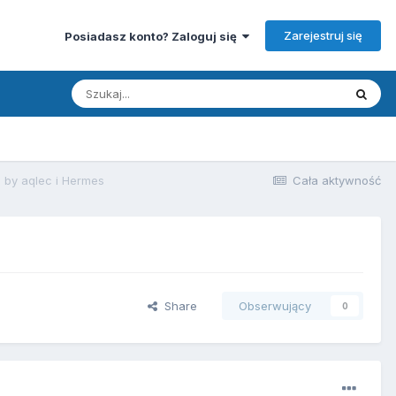
Zarejestruj się
Posiadasz konto? Zaloguj się
5 by aqlec i Hermes
Cała aktywność
Share
Obserwujący
0