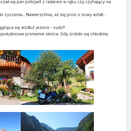
zaił się pan policjant z radarem w ręku czy czyhający na
yczenia... Nawierzchnia, aż się prosi o nowy asfalt...
gnąca się wzdłuż jeziora - cudo!!
opołudniowe promienie słońca. Gdy zrobiło się chłodniej