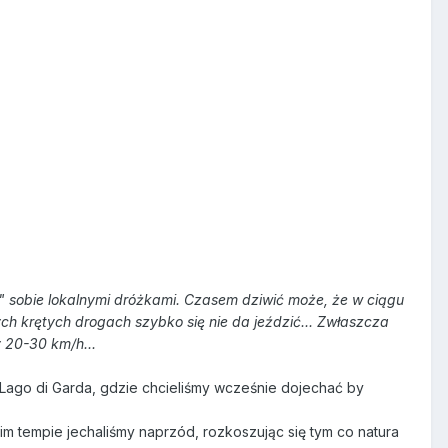
sobie lokalnymi dróżkami. Czasem dziwić może, że w ciągu
ch krętych drogach szybko się nie da jeździć... Zwłaszcza
y 20-30 km/h...
Lago di Garda, gdzie chcieliśmy wcześnie dojechać by
im tempie jechaliśmy naprzód, rozkoszując się tym co natura