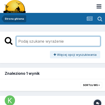
Strona główna
Więcej opcji wyszukiwania
Znaleziono 1 wynik
SORTUJ WG